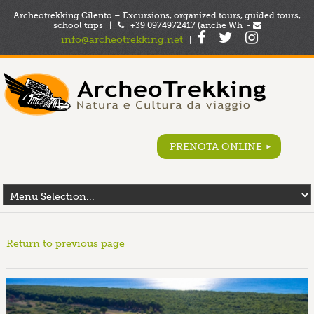
Archeotrekking Cilento – Excursions, organized tours, guided tours,
school trips |
+39 0974972417 (anche Wh -
info@archeotrekking.net
|
PRENOTA ONLINE
Return to previous page