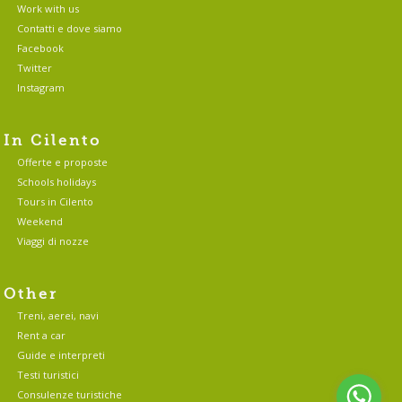
Work with us
Contatti e dove siamo
Facebook
Twitter
Instagram
In Cilento
Offerte e proposte
Schools holidays
Tours in Cilento
Weekend
Viaggi di nozze
Other
Treni, aerei, navi
Rent a car
Guide e interpreti
Testi turistici
Consulenze turistiche