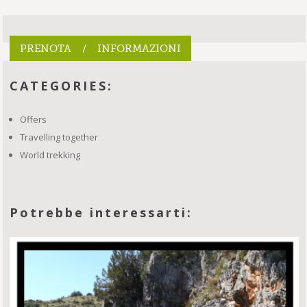
PRENOTA / INFORMAZIONI
CATEGORIES:
Offers
Travelling together
World trekking
Potrebbe interessarti: