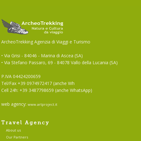
ArcheoTrekking Agenzia di Viaggi e Turismo
• Via Grisi - 84046 - Marina di Ascea (SA)
• Via Stefano Passaro, 69 - 84078 Vallo della Lucania (SA)
P.IVA 04424200659
Tel/Fax +39 0974972417 (anche Wh
Cell 24h: +39 3487798659 (anche WhatsApp)
web agency:
www.artproject.it
Travel Agency
About us
Our Partners