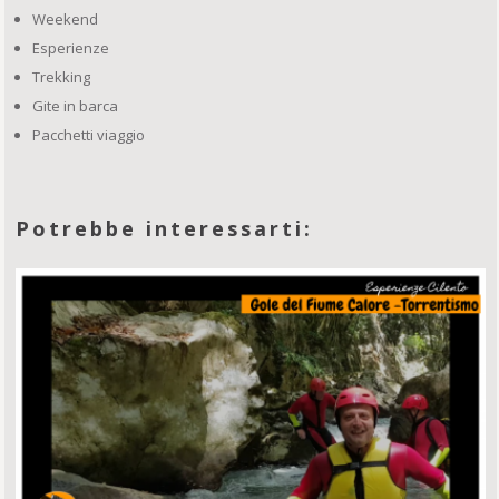
Weekend
Esperienze
Trekking
Gite in barca
Pacchetti viaggio
Potrebbe interessarti: