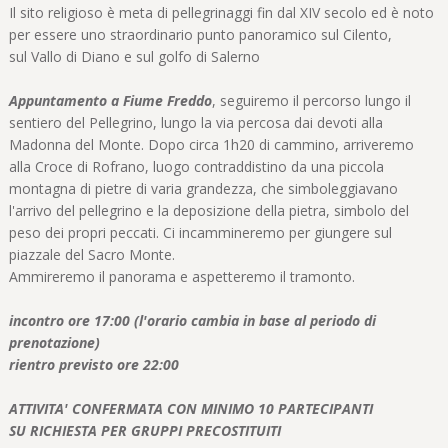
Il sito religioso è meta di pellegrinaggi fin dal XIV secolo ed è noto
per essere uno straordinario punto panoramico sul Cilento,
sul Vallo di Diano e sul golfo di Salerno
Appuntamento a Fiume Freddo
, seguiremo il percorso lungo il
sentiero del Pellegrino, lungo la via percosa dai devoti alla
Madonna del Monte. Dopo circa 1h20 di cammino, arriveremo
alla Croce di Rofrano, luogo contraddistino da una piccola
montagna di pietre di varia grandezza, che simboleggiavano
l'arrivo del pellegrino e la deposizione della pietra, simbolo del
peso dei propri peccati. Ci incammineremo per giungere sul
piazzale del Sacro Monte.
Ammireremo il panorama e aspetteremo il tramonto.
incontro ore 17:00 (l'orario cambia in base al periodo di
prenotazione)
rientro previsto ore 22:00
ATTIVITA' CONFERMATA CON MINIMO 10 PARTECIPANTI
SU RICHIESTA PER GRUPPI PRECOSTITUITI