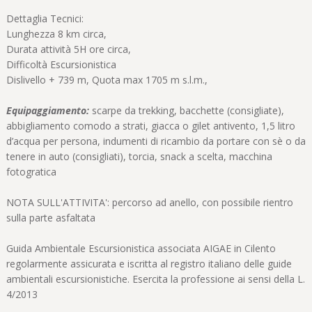
Dettaglia Tecnici:
Lunghezza 8 km circa,
Durata attività 5H ore circa,
Difficoltà Escursionistica
Dislivello + 739 m, Quota max 1705 m s.l.m.,
Equipaggiamento:
scarpe da trekking, bacchette (consigliate),
abbigliamento comodo a strati, giacca o gilet antivento, 1,5 litro
d’acqua per persona, indumenti di ricambio da portare con sè o da
tenere in auto (consigliati), torcia, snack a scelta, macchina
fotogratica
NOTA SULL'ATTIVITA': percorso ad anello, con possibile rientro
sulla parte asfaltata
Guida Ambientale Escursionistica associata AIGAE in Cilento
regolarmente assicurata e iscritta al registro italiano delle guide
ambientali escursionistiche. Esercita la professione ai sensi della L.
4/2013