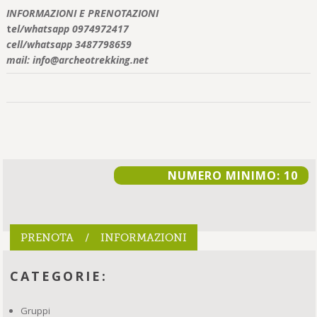
INFORMAZIONI E PRENOTAZIONI
t
el/whatsapp 0974972417
cell/whatsapp 3487798659
mail: info@archeotrekking.net
NUMERO MINIMO: 10
PRENOTA / INFORMAZIONI
CATEGORIE:
Gruppi