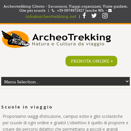
Archeotrekking Cilento - Escursioni, Viaggi organizzati, Visite guidate,
Gite per scuole |
+39 0974972417 (anche Wh -
info@archeotrekking.net
|
PRENOTA ONLINE
Scuole in viaggio
Proponiamo viaggi d’istruzione, campus estivi e gite scolastiche
per scuole di ogni ordine e gradol L’obiettivo è quello di proporre e
creare dei percorsi didattici che permettano a piccoli e grandi