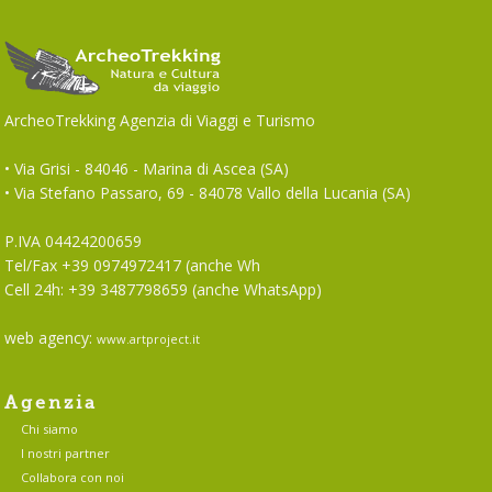
ArcheoTrekking Agenzia di Viaggi e Turismo
• Via Grisi - 84046 - Marina di Ascea (SA)
• Via Stefano Passaro, 69 - 84078 Vallo della Lucania (SA)
P.IVA 04424200659
Tel/Fax +39 0974972417 (anche Wh
Cell 24h: +39 3487798659 (anche WhatsApp)
web agency:
www.artproject.it
Agenzia
Chi siamo
I nostri partner
Collabora con noi