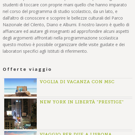
studenti di toccare con proprie mani quello che hanno imparato
nel corso del programma di studio scolastico, da un lato, e
dall’altro di conoscere e scoprire le bellezze culturali del Parco
Nazionale del Cilento, Diano e Alburni. Il nostro lavoro è quello di
affiancare ed aiutare gli insegnanti ad approfondire alcuni aspetti
degli argomenti affrontati nella programmazione scolastica
questo motivo è possibile organizzare delle visite guidate e dei
laboratori specifici agli Istituti di riferimento.
Offerte viaggio
VOGLIA DI VACANZA CON MSC
NEW YORK IN LIBERTÀ "PRESTIGE"
VIAGGIO PER DUE A LISBONA